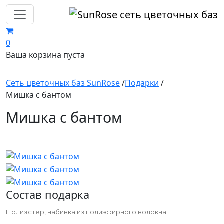
0
Ваша корзина пуста
Сеть цветочных баз SunRose
/
Подарки
/
Мишка с бантом
Мишка с бантом
Состав подарка
Полиэстер, набивка из полиэфирного волокна.