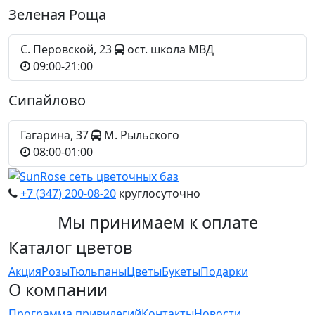
Зеленая Роща
С. Перовской, 23
ост. школа МВД
09:00-21:00
Сипайлово
Гагарина, 37
М. Рыльского
08:00-01:00
+7 (347)
200-08-20
круглосуточно
Мы принимаем к оплате
Каталог цветов
Акция
Розы
Тюльпаны
Цветы
Букеты
Подарки
О компании
Программа привилегий
Контакты
Новости