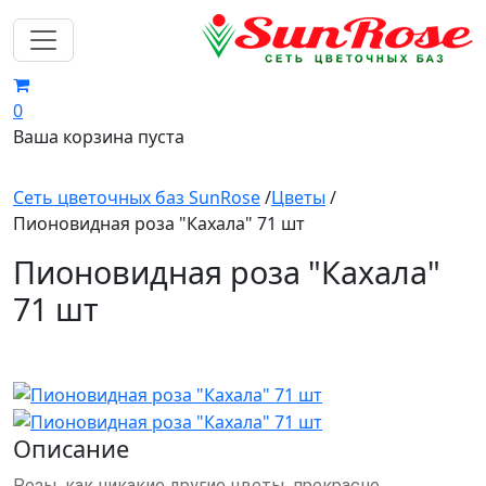
0
Ваша корзина пуста
Сеть цветочных баз SunRose
/
Цветы
/
Пионовидная роза "Кахала" 71 шт
Пионовидная роза "Кахала"
71 шт
Описание
Розы, как никакие другие цветы, прекрасно