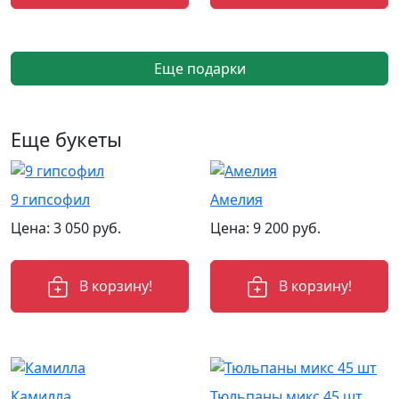
Еще подарки
Еще букеты
9 гипсофил
Амелия
Цена:
3 050
руб.
Цена:
9 200
руб.
В корзину!
В корзину!
Камилла
Тюльпаны микс 45 шт