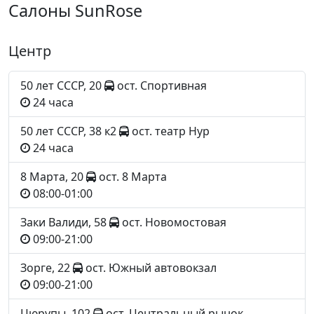
Салоны SunRose
Центр
50 лет СССР, 20
ост. Спортивная
24 часа
50 лет СССР, 38 к2
ост. театр Нур
24 часа
8 Марта, 20
ост. 8 Марта
08:00-01:00
Заки Валиди, 58
ост. Новомостовая
09:00-21:00
Зорге, 22
ост. Южный автовокзал
09:00-21:00
Цюрупы, 102
ост. Центральный рынок